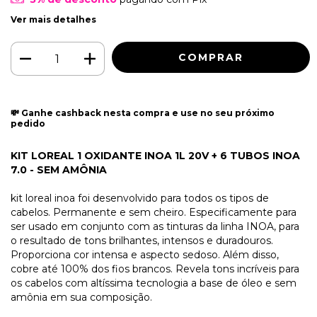
Ver mais detalhes
💸 Ganhe cashback nesta compra e use no seu próximo
pedido
KIT LOREAL 1 OXIDANTE INOA 1L 20V + 6 TUBOS INOA
7.0 - SEM AMÔNIA
kit loreal inoa foi desenvolvido para todos os tipos de
cabelos. Permanente e sem cheiro. Especificamente para
ser usado em conjunto com as tinturas da linha INOA, para
o resultado de tons brilhantes, intensos e duradouros.
Proporciona cor intensa e aspecto sedoso. Além disso,
cobre até 100% dos fios brancos. Revela tons incríveis para
os cabelos com altíssima tecnologia a base de óleo e sem
amônia em sua composição.