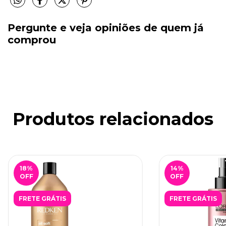
Pergunte e veja opiniões de quem já
comprou
Produtos relacionados
18
%
14
%
OFF
OFF
FRETE GRÁTIS
FRETE GRÁTIS