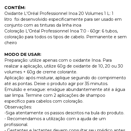
CONTÉM:
Oxidante L'Oréal Professionnel Inoa 20 Volumes 1 L: 1
litro foi desenvolvido especificamente para ser usado em
conjunto com as tinturas da linha inoa
Coloração L'Oréal Professionnel Inoa 7.0 - 60gr: 6 tubos,
coloração para todos os tipos de cabelo. Permanente e sem
cheiro
MODO DE USAR:
Preparação: utilize apenas com o oxidante Inoa. Para
realizar a aplicação, utilize 60g de oxidante de 10, 20 ou 30
volumes + 60g de creme colorante.
Aplicação: após misturar, aplique seguindo do comprimento
até as pontas. Deixe o produto agir por 35 minutos.
Emulsão e enxague: enxágue abundantemente até a água
sair limpa. Termine com 2 aplicações de shampoo
específico para cabelos com coloração.
Observações:
-Siga atentamente os passos descritos na bula do produto.
- Recomendamos a utilização com a ajuda de um
profissional.
- Gestantes e lactantes devem consultar seu médico antes