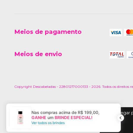
Meios de pagamento
Meios de envio
Copyright Descabeladas - 22801217000133 - 2026. Todos os direitos r
Nas compras acima de R$ 199,00,
Ao navegar p
GANHE
um
BRINDE ESPECIAL!
Ver todos os brindes