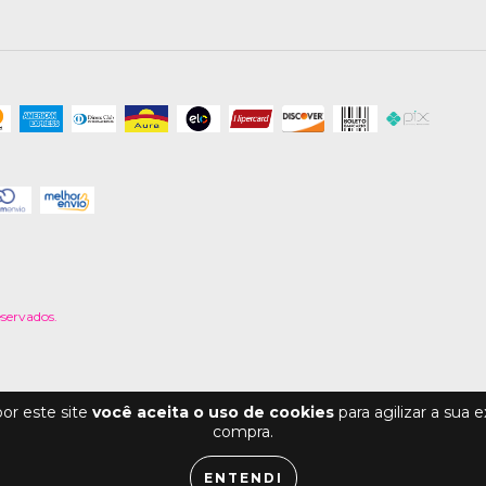
eservados.
or este site
você aceita o uso de cookies
para agilizar a sua 
compra.
ENTENDI