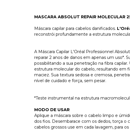
MASCARA ABSOLUT REPAIR MOLECULAR 2
Máscara capilar para cabelos danificados.
L'Oré
reconstrói profundamente a estrutura molecula
A Máscara Capilar L'Oréal Professionnel Absolu
reparar 2 anos de danos em apenas um uso*. 
possibilitando a sua penetração na fibra capila
estrutura molecular do cabelo, resultando em f
maciez. Sua textura sedosa e cremosa, penetra 
nível de cuidado e força, sem pesar.
*Teste instrumental na estrutura macromolecula
MODO DE USAR
Aplique a máscara sobre o cabelo limpo e úmi
dos fios. Desembarace com os dedos, torça o c
cabelos grossos use em cada lavagem, para os