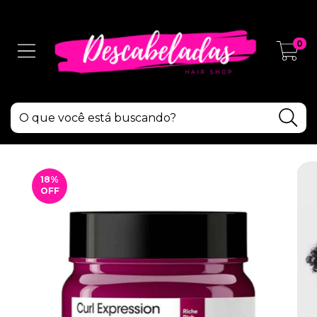
0
18
%
OFF