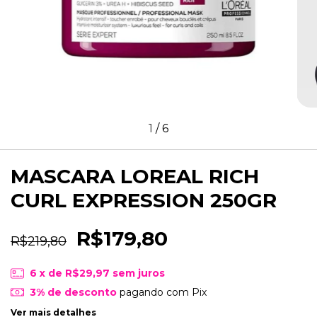
1
/
6
MASCARA LOREAL RICH
CURL EXPRESSION 250GR
R$179,80
R$219,80
6
x de
R$29,97
sem juros
3% de desconto
pagando com Pix
Ver mais detalhes