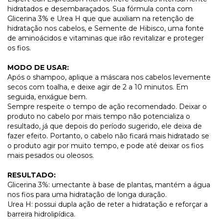
hidratados e desembaraçados. Sua fórmula conta com
Glicerina 3% e Urea H que que auxiliam na retenção de
hidratação nos cabelos, e Semente de Hibisco, uma fonte
de aminoácidos e vitaminas que irão revitalizar e proteger
os fios.
MODO DE USAR:
Após o shampoo, aplique a máscara nos cabelos levemente
secos com toalha, e deixe agir de 2 a 10 minutos. Em
seguida, enxágue bem.
Sempre respeite o tempo de ação recomendado. Deixar o
produto no cabelo por mais tempo não potencializa o
resultado, já que depois do período sugerido, ele deixa de
fazer efeito. Portanto, o cabelo não ficará mais hidratado se
o produto agir por muito tempo, e pode até deixar os fios
mais pesados ou oleosos.
RESULTADO:
Glicerina 3%:
umectante à base de plantas, mantém a água
nos fios para uma hidratação de longa duração.
Urea H:
possui dupla ação de reter a hidratação e reforçar a
barreira hidrolipídica.