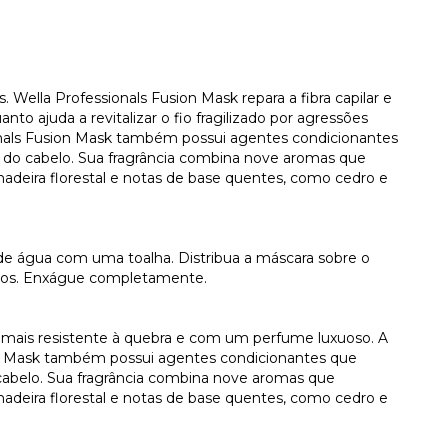
 Wella Professionals Fusion Mask repara a fibra capilar e
to ajuda a revitalizar o fio fragilizado por agressões
onals Fusion Mask também possui agentes condicionantes
ta do cabelo. Sua fragrância combina nove aromas que
deira florestal e notas de base quentes, como cedro e
e água com uma toalha. Distribua a máscara sobre o
utos. Enxágue completamente.
 mais resistente à quebra e com um perfume luxuoso. A
on Mask também possui agentes condicionantes que
 cabelo. Sua fragrância combina nove aromas que
deira florestal e notas de base quentes, como cedro e