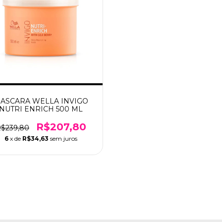
ASCARA WELLA INVIGO
NUTRI ENRICH 500 ML
R$207,80
$239,80
6
x de
R$34,63
sem juros