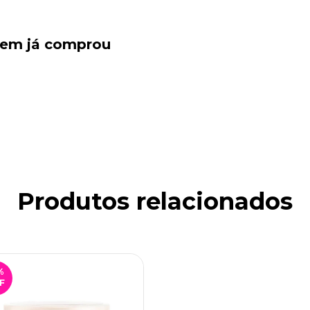
quem já comprou
Produtos relacionados
%
F