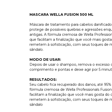
MASCARA WELLA FUSION 500 ML
Máscara de tratamento para cabelos danificados.
protege de possíveis quebras e agressões enquan
antigas. A fórmula cremosa de Wella Professi
que facilitam a finalização que você mais gos
remetem à sofisticação, com seus toques de ma
sândalo.
MODO DE USAR:
Depois de usar o shampoo, remova o excesso d
comprimento e pontas e deixe agir por 5 min
RESULTADOS:
Seu cabelo fica recuperado dos danos, até 95%
fórmula cremosa de Wella Professionals Fusi
facilitam a finalização que você mais gosta do
remetem à sofisticação, com seus toques de ma
sândalo