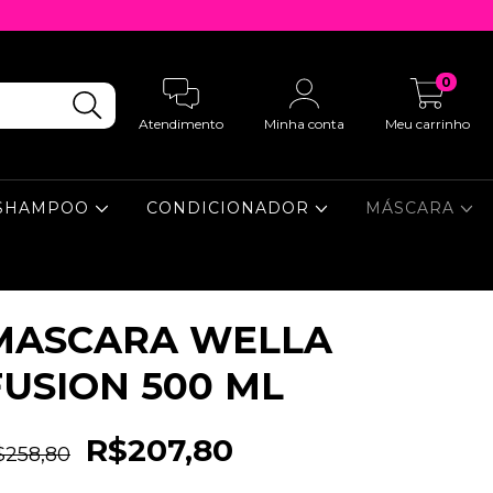
0
Atendimento
Minha conta
Meu carrinho
SHAMPOO
CONDICIONADOR
MÁSCARA
MASCARA WELLA
FUSION 500 ML
R$207,80
$258,80