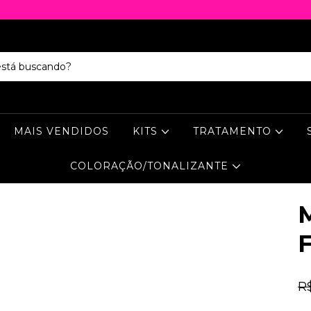
MAIS VENDIDOS
KITS
TRATAMENTO
COLORAÇÃO/TONALIZANTE
R