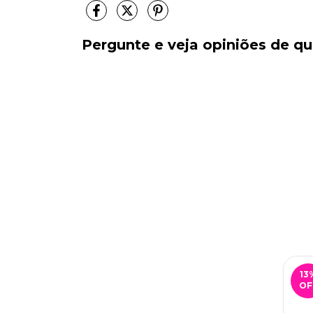
Pergunte e veja opiniões de 
13
OF