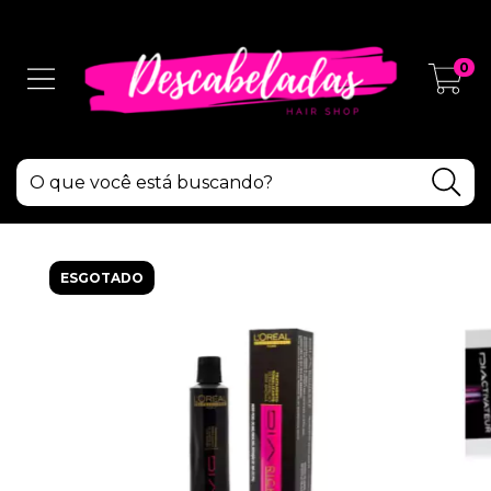
0
ESGOTADO