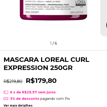
1
/
6
MASCARA LOREAL CURL
EXPRESSION 250GR
R$179,80
R$219,80
6
x de
R$29,97
sem juros
3% de desconto
pagando com Pix
Ver mais detalhes