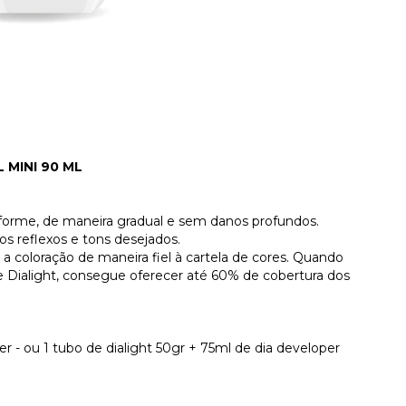
 MINI 90 ML
forme, de maneira gradual e sem danos profundos.
os reflexos e tons desejados.
a coloração de maneira fiel à cartela de cores. Quando
e Dialight, consegue oferecer até 60% de cobertura dos
er - ou 1 tubo de dialight 50gr + 75ml de dia developer