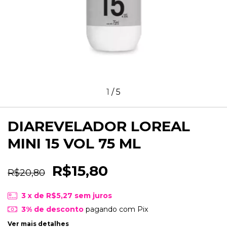
1
/
5
DIAREVELADOR LOREAL
MINI 15 VOL 75 ML
R$15,80
R$20,80
3
x de
R$5,27
sem juros
3% de desconto
pagando com Pix
Ver mais detalhes