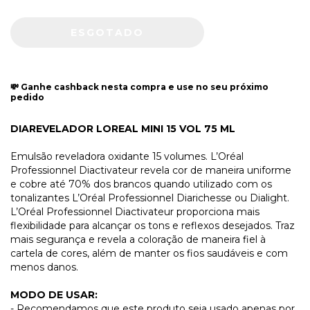
💸 Ganhe cashback nesta compra e use no seu próximo
pedido
DIAREVELADOR LOREAL MINI 15 VOL 75 ML
Emulsão reveladora oxidante 15 volumes. L’Oréal
Professionnel Diactivateur revela cor de maneira uniforme
e cobre até 70% dos brancos quando utilizado com os
tonalizantes L’Oréal Professionnel Diarichesse ou Dialight.
L’Oréal Professionnel Diactivateur proporciona mais
flexibilidade para alcançar os tons e reflexos desejados. Traz
mais segurança e revela a coloração de maneira fiel à
cartela de cores, além de manter os fios saudáveis e com
menos danos.
MODO DE USAR:
- Recomendamos que este produto seja usado apenas por