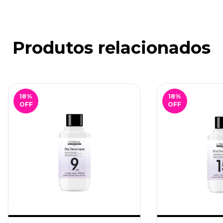
Produtos relacionados
18
%
18
%
OFF
OFF