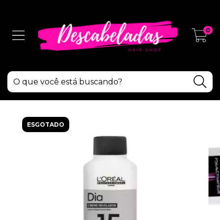
0
ESGOTADO