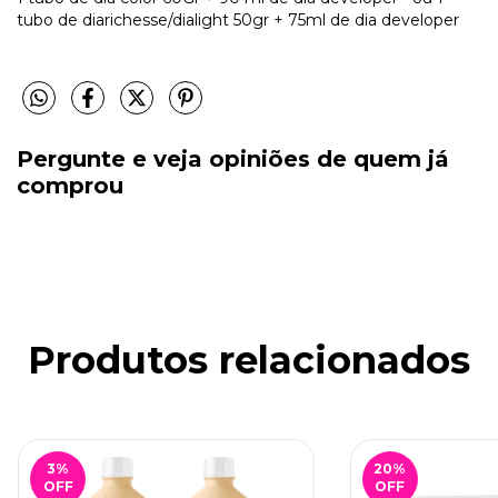
tubo de diarichesse/dialight 50gr + 75ml de dia developer
Pergunte e veja opiniões de quem já
comprou
Produtos relacionados
3
%
20
%
OFF
OFF