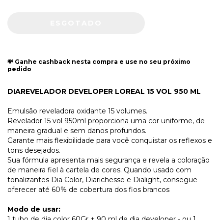
💸 Ganhe cashback nesta compra e use no seu próximo
pedido
DIAREVELADOR DEVELOPER LOREAL 15 VOL 950 ML
Emulsão reveladora oxidante 15 volumes.
Revelador 15 vol 950ml proporciona uma cor uniforme, de
maneira gradual e sem danos profundos.
Garante mais flexibilidade para você conquistar os reflexos e
tons desejados.
Sua fórmula apresenta mais segurança e revela a coloração
de maneira fiel à cartela de cores. Quando usado com
tonalizantes Dia Color, Diarichesse e Dialight, consegue
oferecer até 60% de cobertura dos fios brancos
Modo de usar:
1 tubo de dia color 60Gr + 90 ml de dia developer - ou 1