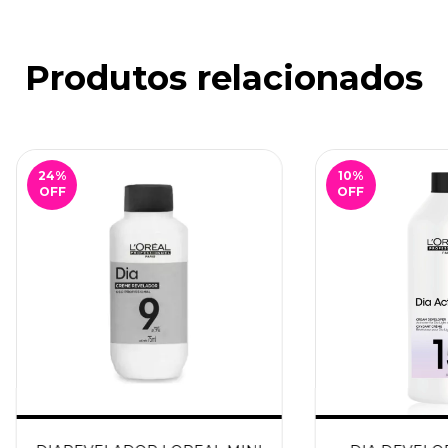
Produtos relacionados
24
%
10
%
OFF
OFF