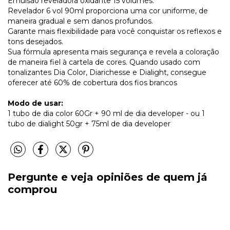
Emulsão reveladora oxidante 15 volumes.
Revelador 6 vol 90ml proporciona uma cor uniforme, de
maneira gradual e sem danos profundos.
Garante mais flexibilidade para você conquistar os reflexos e
tons desejados.
Sua fórmula apresenta mais segurança e revela a coloração
de maneira fiel à cartela de cores. Quando usado com
tonalizantes Dia Color, Diarichesse e Dialight, consegue
oferecer até 60% de cobertura dos fios brancos
Modo de usar:
1 tubo de dia color 60Gr + 90 ml de dia developer - ou 1
tubo de dialight 50gr + 75ml de dia developer
Pergunte e veja opiniões de quem já
comprou