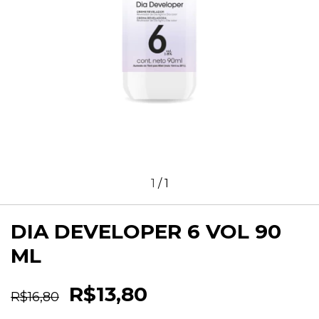
1
/
1
DIA DEVELOPER 6 VOL 90
ML
R$13,80
R$16,80